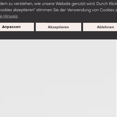
dem zu verstehen, wie unsere Website genutzt wird. Durch Klick
Cookies akzeptieren“ stimmen Sie der Verwendung von Cookies z
e-Hinweis
Anpassen
Akzeptieren
Ablehnen