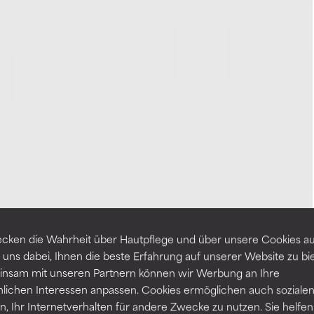
cken die Wahrheit über Hautpflege und über unsere Cookies auf
 uns dabei, Ihnen die beste Erfahrung auf unserer Website zu bi
nsam mit unseren Partnern können wir Werbung an Ihre
nlichen Interessen anpassen. Cookies ermöglichen auch soziale
, Ihr Internetverhalten für andere Zwecke zu nutzen. Sie helfen