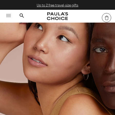
Up to 2 free travel-size gifts