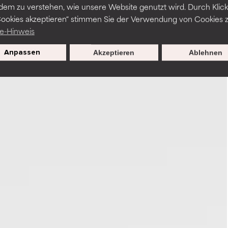
dem zu verstehen, wie unsere Website genutzt wird. Durch Klick
Cookies akzeptieren“ stimmen Sie der Verwendung von Cookies z
e-Hinweis
Anpassen
Akzeptieren
Ablehnen