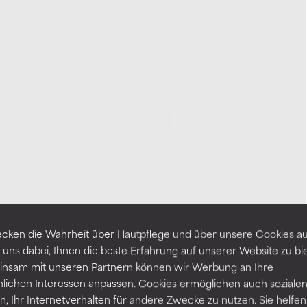
cken die Wahrheit über Hautpflege und über unsere Cookies auf
 uns dabei, Ihnen die beste Erfahrung auf unserer Website zu bi
nsam mit unseren Partnern können wir Werbung an Ihre
nlichen Interessen anpassen. Cookies ermöglichen auch soziale
, Ihr Internetverhalten für andere Zwecke zu nutzen. Sie helfen