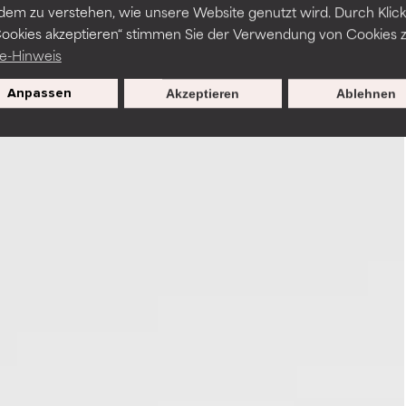
dem zu verstehen, wie unsere Website genutzt wird. Durch Klick
Cookies akzeptieren“ stimmen Sie der Verwendung von Cookies z
e-Hinweis
Anpassen
Akzeptieren
Ablehnen