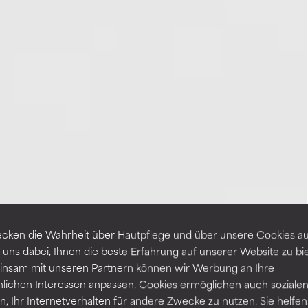
cken die Wahrheit über Hautpflege und über unsere Cookies auf
 uns dabei, Ihnen die beste Erfahrung auf unserer Website zu bi
nsam mit unseren Partnern können wir Werbung an Ihre
nlichen Interessen anpassen. Cookies ermöglichen auch soziale
, Ihr Internetverhalten für andere Zwecke zu nutzen. Sie helfen