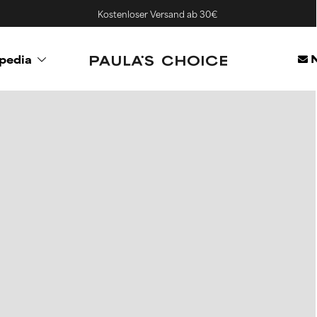
Kostenloser Versand ab 30€
N
pedia