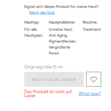
Eignet sich dieses Produkt für meine Haut?
Mach das Quiz
Hauttyp:
Hautprobleme:
Routine:
Für alle
Unreine Haut,
Treatment
Hauttypen
Anti-Aging,
Pigmentflecken,
Vergrößerte
Poren
Originalgröße 15 ml
NICHT AUF LAGER
Das Produkt ist nicht auf
What now?
Lager.