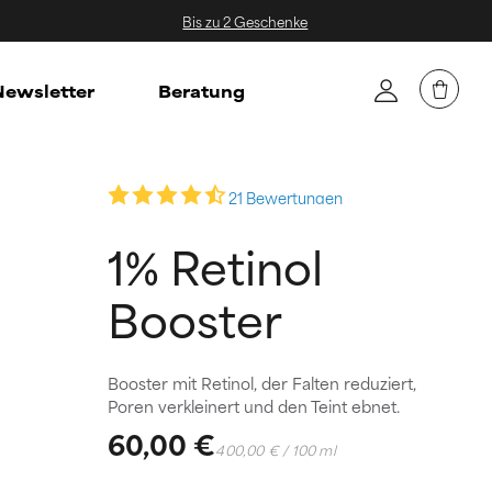
Bis zu 2 Geschenke
ewsletter
Beratung
21 Bewertungen
1% Retinol
Booster
Booster mit Retinol, der Falten reduziert,
Poren verkleinert und den Teint ebnet.
60,00 €
400,00 € / 100 ml