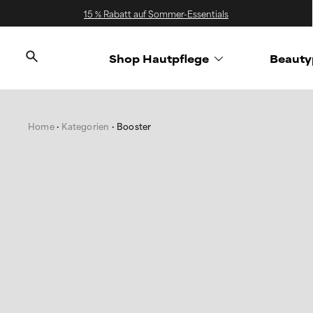
15 % Rabatt auf Sommer-Essentials
Shop Hautpflege
Beauty
Home
Kategorien
Booster