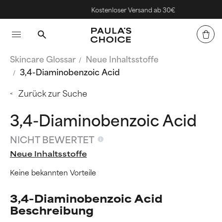
Kostenloser Versand ab 30€
Skincare Glossar
Neue Inhaltsstoffe
3,4-Diaminobenzoic Acid
Zurück zur Suche
3,4-Diaminobenzoic Acid
NICHT BEWERTET
Neue Inhaltsstoffe
Keine bekannten Vorteile
3,4-Diaminobenzoic Acid
Beschreibung