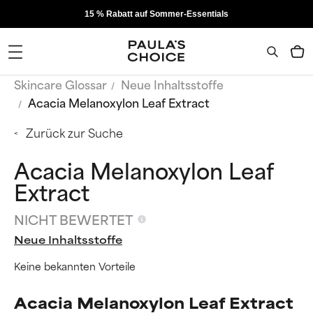
15 % Rabatt auf Sommer-Essentials
Skincare Glossar
Neue Inhaltsstoffe
Acacia Melanoxylon Leaf Extract
Zurück zur Suche
Acacia Melanoxylon Leaf
Extract
NICHT BEWERTET
Neue Inhaltsstoffe
Keine bekannten Vorteile
Acacia Melanoxylon Leaf Extract