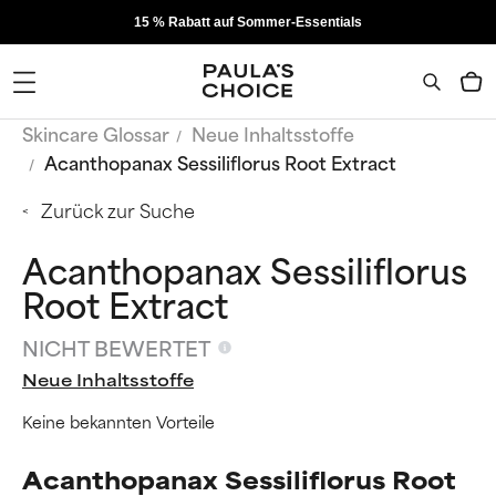
15 % Rabatt auf Sommer-Essentials
Skincare Glossar
Neue Inhaltsstoffe
Acanthopanax Sessiliflorus Root Extract
Zurück zur Suche
Acanthopanax Sessiliflorus
Root Extract
NICHT BEWERTET
Neue Inhaltsstoffe
Keine bekannten Vorteile
Acanthopanax Sessiliflorus Root