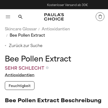
Kostenloser Versand ab 30€
Skincare Glossar
Antioxidantien
Bee Pollen Extract
Zurück zur Suche
Bee Pollen Extract
SEHR SCHLECHT
Antioxidantien
Feuchtigkeit
Bee Pollen Extract Beschreibung