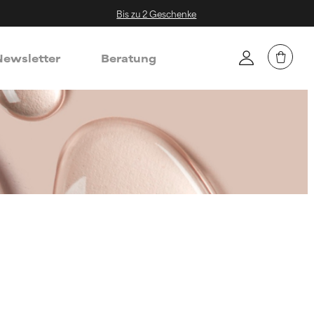
Bis zu 2 Geschenke
ewsletter
Beratung