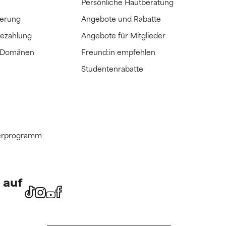
Persönliche Hautberatung
ferung
Angebote und Rabatte
Bezahlung
Angebote für Mitglieder
e Domänen
Freund:in empfehlen
Studentenrabatte
tnerprogramm
 auf