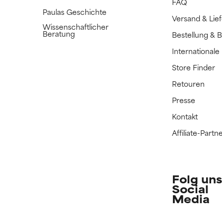
FAQ
Paulas Geschichte
Versand & Lie
Wissenschaftlicher
Beratung
Bestellung & 
International
Store Finder
Retouren
Presse
Kontakt
Affiliate-Par
Folg uns
Social
Media