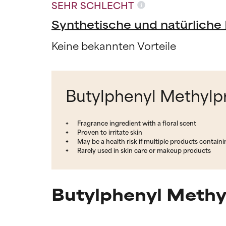
SEHR SCHLECHT
Synthetische und natürliche 
Keine bekannten Vorteile
Butylphenyl Methylpr
Fragrance ingredient with a floral scent
Proven to irritate skin
May be a health risk if multiple products containi
Rarely used in skin care or makeup products
Butylphenyl Methy