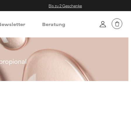
Bis zu 2 Geschenke
ewsletter
Beratung
propional