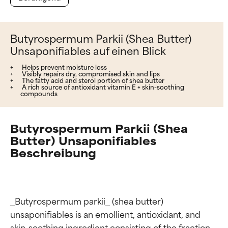
Butyrospermum Parkii (Shea Butter)
Unsaponifiables auf einen Blick
Helps prevent moisture loss
Visibly repairs dry, compromised skin and lips
The fatty acid and sterol portion of shea butter
A rich source of antioxidant vitamin E + skin-soothing
compounds
Butyrospermum Parkii (Shea
Butter) Unsaponifiables
Beschreibung
_Butyrospermum parkii_ (shea butter) 
unsaponifiables is an emollient, antioxidant, and 
skin-soothing ingredient consisting of the fraction 