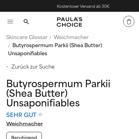
Kostenloser Versand ab 30€
Skincare Glossar
Weichmacher
Butyrospermum Parkii (Shea Butter)
Unsaponifiables
Zurück zur Suche
Butyrospermum Parkii
(Shea Butter)
Unsaponifiables
SEHR GUT
Weichmacher
Beruhigend