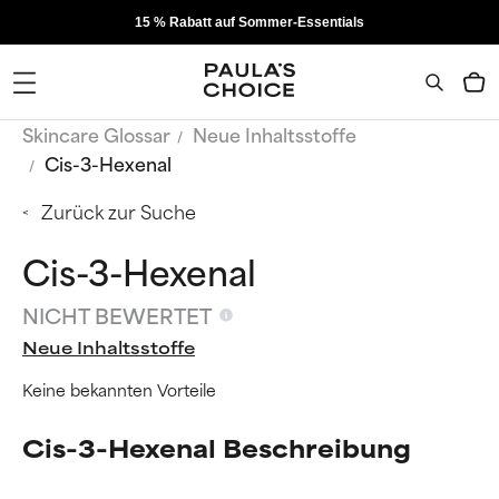
15 % Rabatt auf Sommer-Essentials
Skincare Glossar
Neue Inhaltsstoffe
Cis-3-Hexenal
Zurück zur Suche
Cis-3-Hexenal
NICHT BEWERTET
Neue Inhaltsstoffe
Keine bekannten Vorteile
Cis-3-Hexenal Beschreibung