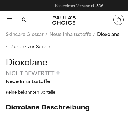
Kostenloser Versand ab 30€
Skincare Glossar
Neue Inhaltsstoffe
Dioxolane
Zurück zur Suche
Dioxolane
NICHT BEWERTET
Neue Inhaltsstoffe
Keine bekannten Vorteile
Dioxolane Beschreibung