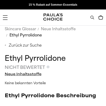
15 % Rabatt auf Sommer-Essentials
Skincare Glossar
Neue Inhaltsstoffe
Ethyl Pyrrolidone
Zurück zur Suche
Ethyl Pyrrolidone
NICHT BEWERTET
Neue Inhaltsstoffe
Keine bekannten Vorteile
Ethyl Pyrrolidone Beschreibung