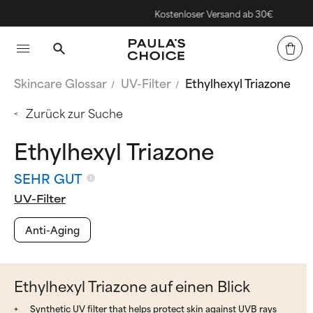
Kostenloser Versand ab 30€
Skincare Glossar
UV-Filter
Ethylhexyl Triazone
Zurück zur Suche
Ethylhexyl Triazone
SEHR GUT
UV-Filter
Anti-Aging
Ethylhexyl Triazone auf einen Blick
Synthetic UV filter that helps protect skin against UVB rays