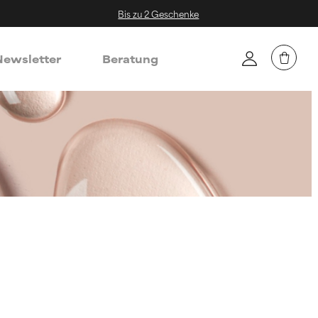
Bis zu 2 Geschenke
ewsletter
Beratung