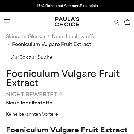
15 % Rabatt auf Sommer-Essentials
Skincare Glossar
Neue Inhaltsstoffe
Foeniculum Vulgare Fruit Extract
Zurück zur Suche
Foeniculum Vulgare Fruit
Extract
NICHT BEWERTET
Neue Inhaltsstoffe
Keine bekannten Vorteile
Foeniculum Vulgare Fruit Extract