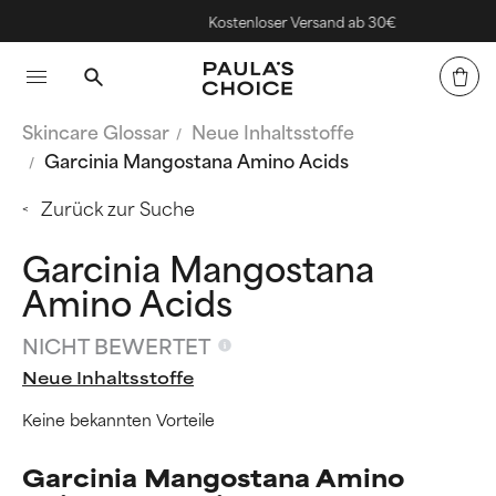
Kostenloser Versand ab 30€
Skincare Glossar
Neue Inhaltsstoffe
Garcinia Mangostana Amino Acids
Zurück zur Suche
Garcinia Mangostana
Amino Acids
NICHT BEWERTET
Neue Inhaltsstoffe
Keine bekannten Vorteile
Garcinia Mangostana Amino