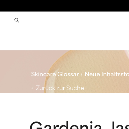
Skincare Glossar
Neue Inhaltssto
Zurück zur Suche
Gardenia Jas