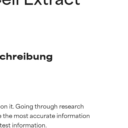
schreibung
 on it. Going through research 
de the most accurate information 