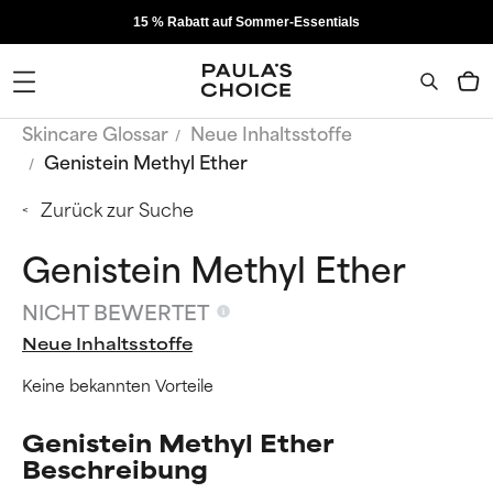
15 % Rabatt auf Sommer-Essentials
Skincare Glossar
Neue Inhaltsstoffe
Genistein Methyl Ether
Zurück zur Suche
Genistein Methyl Ether
NICHT BEWERTET
Neue Inhaltsstoffe
Keine bekannten Vorteile
Genistein Methyl Ether
Beschreibung