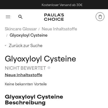
Kostenloser Versand ab 30€
Skincare Glossar
Neue Inhaltsstoffe
Glyoxyloyl Cysteine
Zurück zur Suche
Glyoxyloyl Cysteine
NICHT BEWERTET
Neue Inhaltsstoffe
Keine bekannten Vorteile
Glyoxyloyl Cysteine
Beschreibung