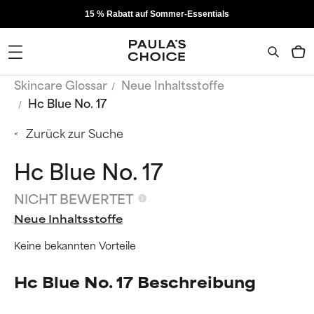
15 % Rabatt auf Sommer-Essentials
Skincare Glossar
Neue Inhaltsstoffe
Hc Blue No. 17
Zurück zur Suche
Hc Blue No. 17
NICHT BEWERTET
Neue Inhaltsstoffe
Keine bekannten Vorteile
Hc Blue No. 17 Beschreibung