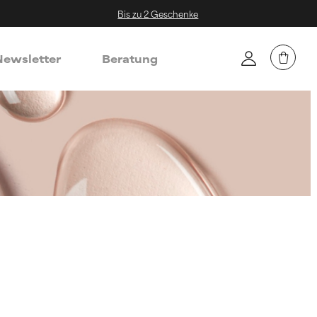
Bis zu 2 Geschenke
ewsletter
Beratung