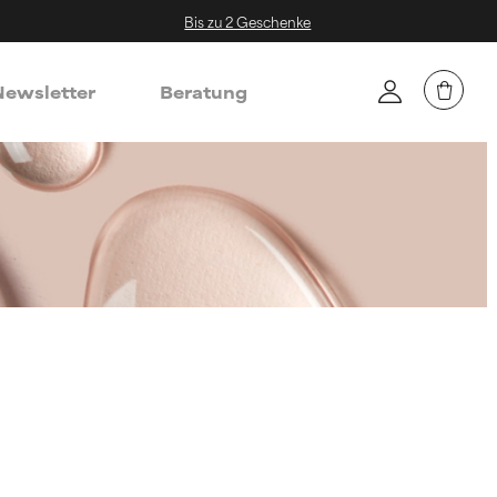
Bis zu 2 Geschenke
ewsletter
Beratung