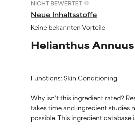
NICHT BEWERTET
Neue Inhaltsstoffe
Keine bekannten Vorteile
Helianthus Annuus
Functions: Skin Conditioning

Why isn’t this ingredient rated? Re
Bewertun
Bewertun
takes time and ingredient studies r
SEHR GUT
SEHR GUT
Erwiesen und du
Erwiesen und du