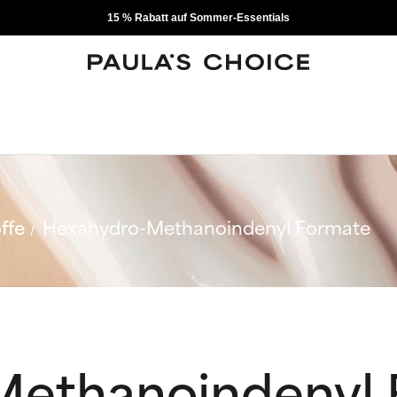
15 % Rabatt auf Sommer-Essentials
ffe
Hexahydro-Methanoindenyl Formate
Methanoindenyl