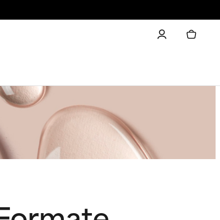
 Formate