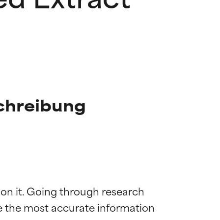
schreibung
 on it. Going through research 
de the most accurate information 