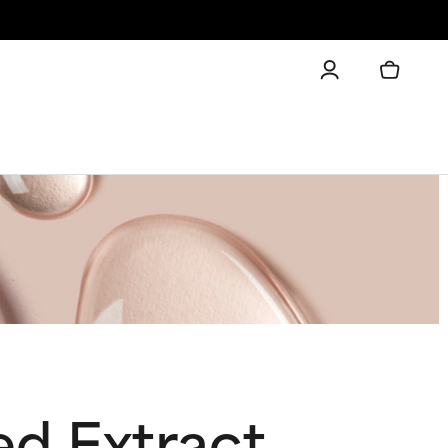
ed Extract