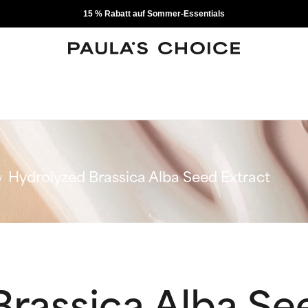
15 % Rabatt auf Sommer-Essentials
Hydrolyzed Brassica Alba Seed Extract
rassica Alba Se