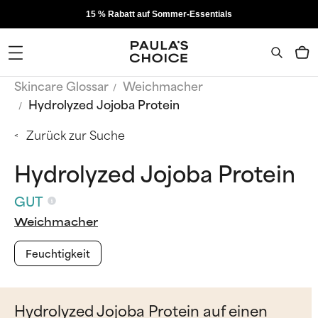
15 % Rabatt auf Sommer-Essentials
Skincare Glossar
Weichmacher
Hydrolyzed Jojoba Protein
Zurück zur Suche
Hydrolyzed Jojoba Protein
GUT
Weichmacher
Feuchtigkeit
Hydrolyzed Jojoba Protein auf einen