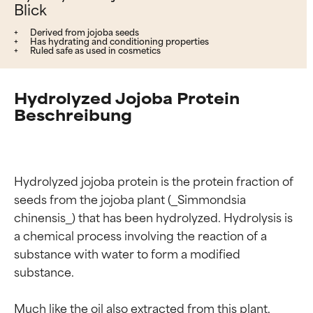
Blick
Derived from jojoba seeds
Has hydrating and conditioning properties
Ruled safe as used in cosmetics
Hydrolyzed Jojoba Protein
Beschreibung
Hydrolyzed jojoba protein is the protein fraction of 
seeds from the jojoba plant (_Simmondsia 
chinensis_) that has been hydrolyzed. Hydrolysis is 
a chemical process involving the reaction of a 
substance with water to form a modified 
substance.

Much like the oil also extracted from this plant, 