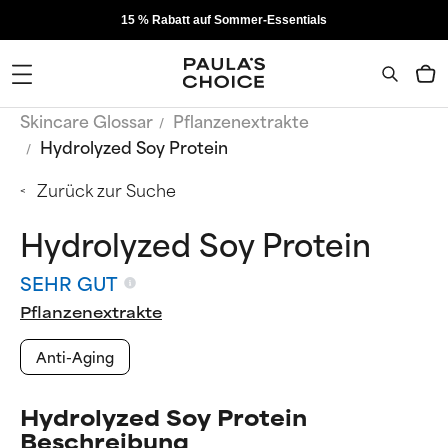
15 % Rabatt auf Sommer-Essentials
Skincare Glossar
Pflanzenextrakte
Hydrolyzed Soy Protein
Zurück zur Suche
Hydrolyzed Soy Protein
SEHR GUT
Pflanzenextrakte
Anti-Aging
Hydrolyzed Soy Protein
Beschreibung