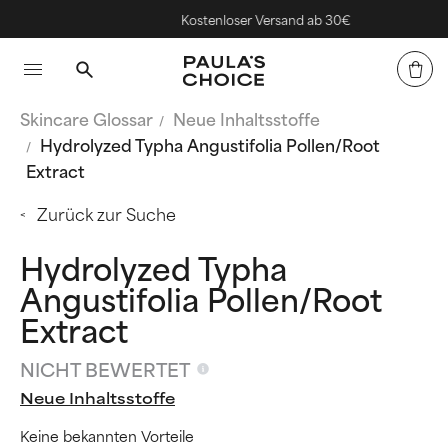
Kostenloser Versand ab 30€
Skincare Glossar
Neue Inhaltsstoffe
Hydrolyzed Typha Angustifolia Pollen/Root
Extract
Zurück zur Suche
Hydrolyzed Typha
Angustifolia Pollen/Root
Extract
NICHT BEWERTET
Neue Inhaltsstoffe
Keine bekannten Vorteile