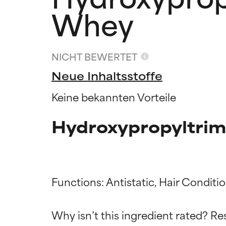
Whey
NICHT BEWERTET
Neue Inhaltsstoffe
Keine bekannten Vorteile
Hydroxypropyltri
Functions: Antistatic, Hair Conditio
Bewertun
Bewertun
Why isn’t this ingredient rated? Re