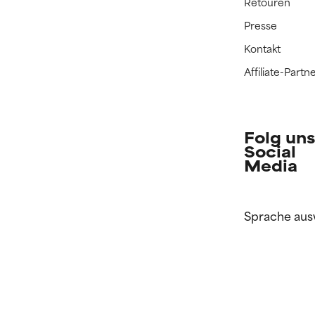
Retouren
Presse
Kontakt
Affiliate-Par
Folg uns
Social
Media
Sprache aus