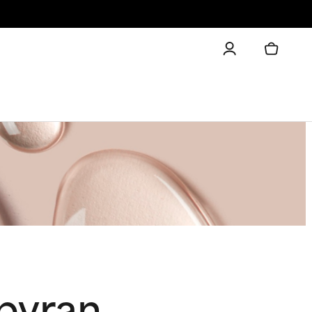
pyran