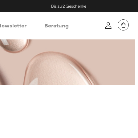
Bis zu 2 Geschenke
ewsletter
Beratung