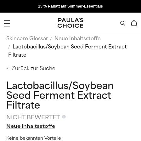
15 % Rabatt auf Sommer-Essentials
Skincare Glossar
Neue Inhaltsstoffe
Lactobacillus/Soybean Seed Ferment Extract
Filtrate
Zurück zur Suche
Lactobacillus/Soybean
Seed Ferment Extract
Filtrate
NICHT BEWERTET
Neue Inhaltsstoffe
Keine bekannten Vorteile