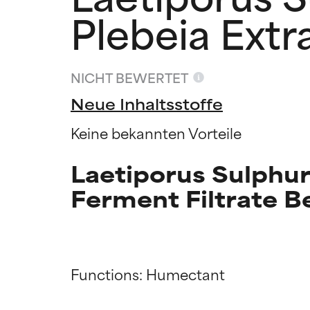
Plebeia Extr
NICHT BEWERTET
Neue Inhaltsstoffe
Keine bekannten Vorteile
Laetiporus Sulphur
Ferment Filtrate 
Functions: Humectant

Bewertun
Bewertun