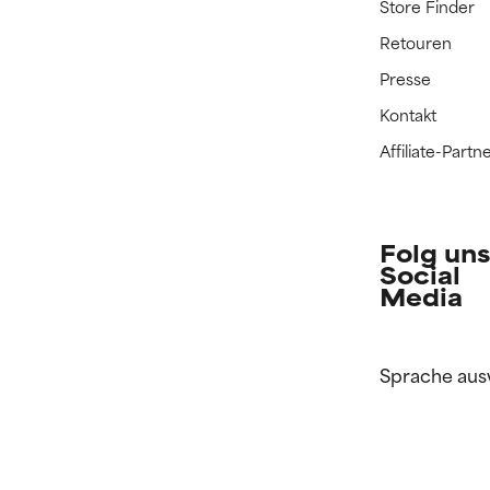
Store Finder
Retouren
Presse
Kontakt
Affiliate-Par
Folg uns
Social
Media
Sprache aus