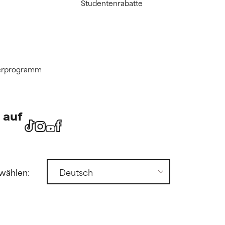
Studentenrabatte
tnerprogramm
 auf
wählen: