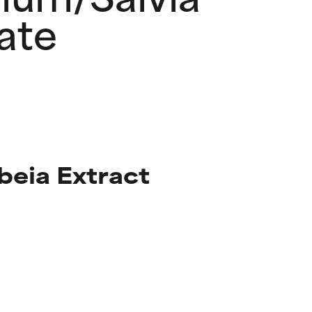
ate
beia Extract