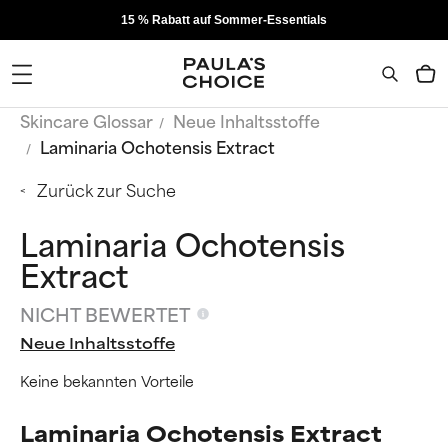
15 % Rabatt auf Sommer-Essentials
Skincare Glossar
Neue Inhaltsstoffe
Laminaria Ochotensis Extract
Zurück zur Suche
Laminaria Ochotensis
Extract
NICHT BEWERTET
Neue Inhaltsstoffe
Keine bekannten Vorteile
Laminaria Ochotensis Extract