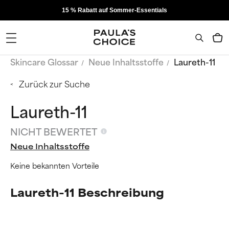
15 % Rabatt auf Sommer-Essentials
Skincare Glossar
Neue Inhaltsstoffe
Laureth-11
Zurück zur Suche
Laureth-11
NICHT BEWERTET
Neue Inhaltsstoffe
Keine bekannten Vorteile
Laureth-11 Beschreibung