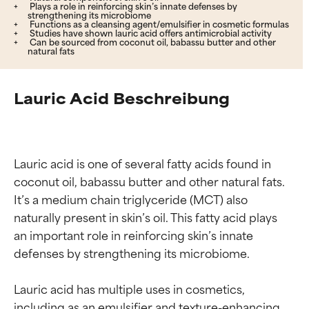
Plays a role in reinforcing skin’s innate defenses by
strengthening its microbiome
Functions as a cleansing agent/emulsifier in cosmetic formulas
Studies have shown lauric acid offers antimicrobial activity
Can be sourced from coconut oil, babassu butter and other
natural fats
Lauric Acid Beschreibung
Lauric acid is one of several fatty acids found in 
coconut oil, babassu butter and other natural fats. 
It’s a medium chain triglyceride (MCT) also 
naturally present in skin’s oil. This fatty acid plays 
an important role in reinforcing skin’s innate 
defenses by strengthening its microbiome.

Lauric acid has multiple uses in cosmetics, 
including as an emulsifier and texture-enhancing 