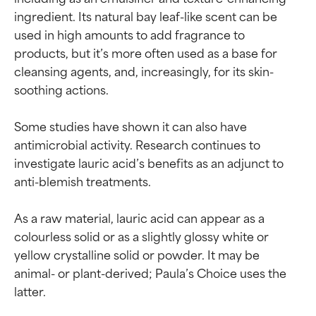
ingredient. Its natural bay leaf-like scent can be 
used in high amounts to add fragrance to 
products, but it’s more often used as a base for 
cleansing agents, and, increasingly, for its skin-
soothing actions.

Some studies have shown it can also have 
antimicrobial activity. Research continues to 
investigate lauric acid’s benefits as an adjunct to 
anti-blemish treatments.

As a raw material, lauric acid can appear as a 
colourless solid or as a slightly glossy white or 
yellow crystalline solid or powder. It may be 
animal- or plant-derived; Paula’s Choice uses the 
latter.
