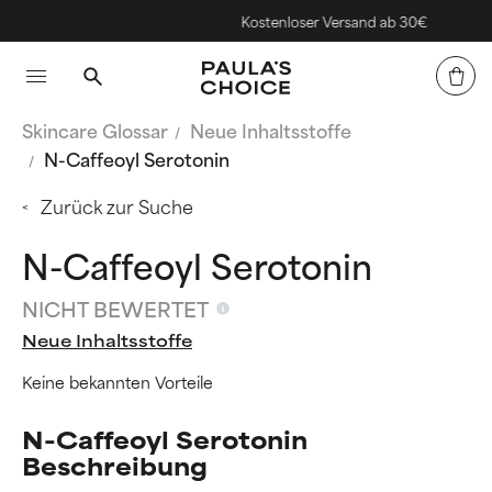
Kostenloser Versand ab 30€
Skincare Glossar
Neue Inhaltsstoffe
N-Caffeoyl Serotonin
Zurück zur Suche
N-Caffeoyl Serotonin
NICHT BEWERTET
Neue Inhaltsstoffe
Keine bekannten Vorteile
N-Caffeoyl Serotonin
Beschreibung