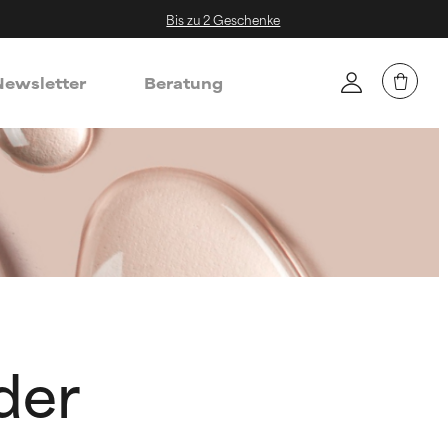
Bis zu 2 Geschenke
ewsletter
Beratung
der