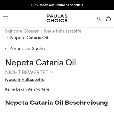
15 % Rabatt auf Sommer-Essentials
Skincare Glossar
Neue Inhaltsstoffe
Nepeta Cataria Oil
Zurück zur Suche
Nepeta Cataria Oil
NICHT BEWERTET
Neue Inhaltsstoffe
Keine bekannten Vorteile
Nepeta Cataria Oil Beschreibung