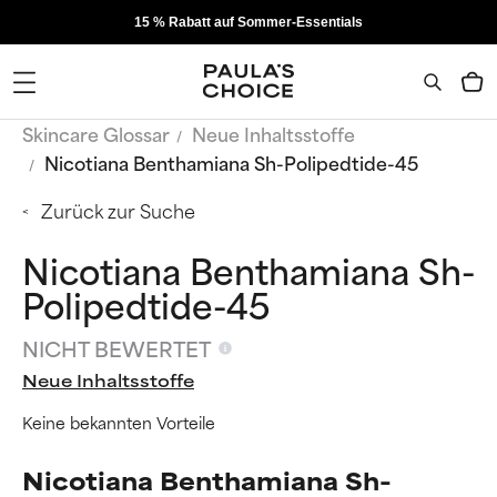
15 % Rabatt auf Sommer-Essentials
Skincare Glossar
Neue Inhaltsstoffe
Nicotiana Benthamiana Sh-Polipedtide-45
Zurück zur Suche
Nicotiana Benthamiana Sh-
Polipedtide-45
NICHT BEWERTET
Neue Inhaltsstoffe
Keine bekannten Vorteile
Nicotiana Benthamiana Sh-