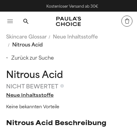
Kostenloser Versand ab 30€
Skincare Glossar
Neue Inhaltsstoffe
Nitrous Acid
Zurück zur Suche
Nitrous Acid
NICHT BEWERTET
Neue Inhaltsstoffe
Keine bekannten Vorteile
Nitrous Acid Beschreibung