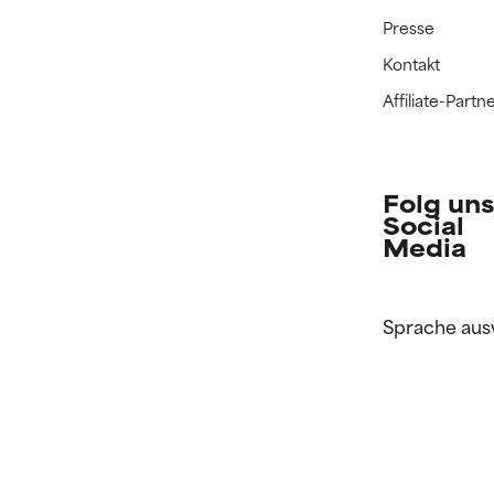
Presse
Kontakt
Affiliate-Par
Folg uns
Social
Media
Sprache aus