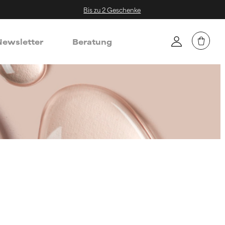
Bis zu 2 Geschenke
ewsletter
Beratung