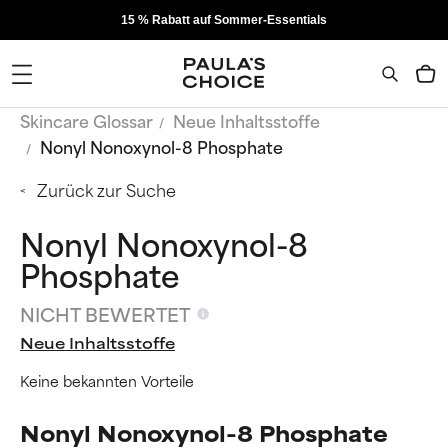
15 % Rabatt auf Sommer-Essentials
Skincare Glossar
Neue Inhaltsstoffe
Nonyl Nonoxynol-8 Phosphate
Zurück zur Suche
Nonyl Nonoxynol-8
Phosphate
NICHT BEWERTET
Neue Inhaltsstoffe
Keine bekannten Vorteile
Nonyl Nonoxynol-8 Phosphate