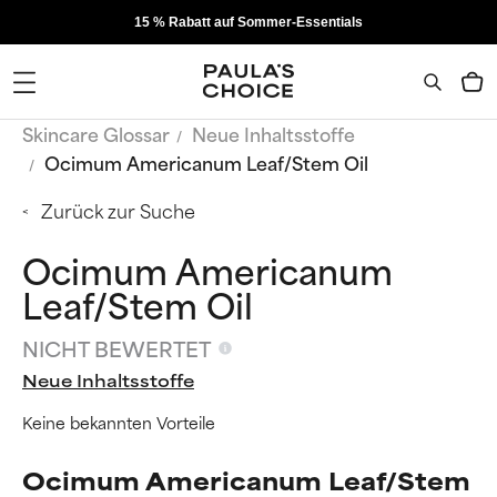
15 % Rabatt auf Sommer-Essentials
Skincare Glossar
Neue Inhaltsstoffe
Ocimum Americanum Leaf/Stem Oil
Zurück zur Suche
Ocimum Americanum
Leaf/Stem Oil
NICHT BEWERTET
Neue Inhaltsstoffe
Keine bekannten Vorteile
Ocimum Americanum Leaf/Stem