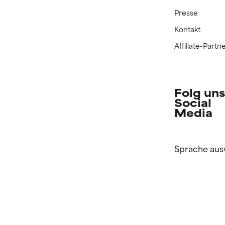
Presse
Kontakt
Affiliate-Par
Folg uns
Social
Media
Sprache aus