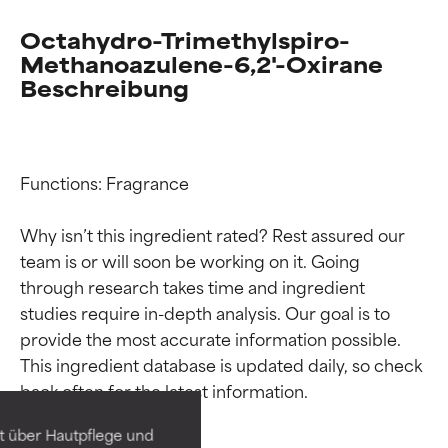
Octahydro-Trimethylspiro-
Methanoazulene-6,2'-Oxirane
Beschreibung
Functions: Fragrance

Why isn’t this ingredient rated? Rest assured our 
team is or will soon be working on it. Going 
through research takes time and ingredient 
studies require in-depth analysis. Our goal is to 
Bewertung der
Bewertung der
provide the most accurate information possible. 
Inhaltsstoffe
Inhaltsstoffe
This ingredient database is updated daily, so check 
SEHR GUT
SEHR GUT
t über Hautpflege und
Erwiesen und durch
Erwiesen und durch