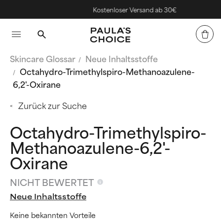
Kostenloser Versand ab 30€
Skincare Glossar
Neue Inhaltsstoffe
Octahydro-Trimethylspiro-Methanoazulene-
6,2'-Oxirane
Zurück zur Suche
Octahydro-Trimethylspiro-
Methanoazulene-6,2'-
Oxirane
NICHT BEWERTET
Neue Inhaltsstoffe
Keine bekannten Vorteile