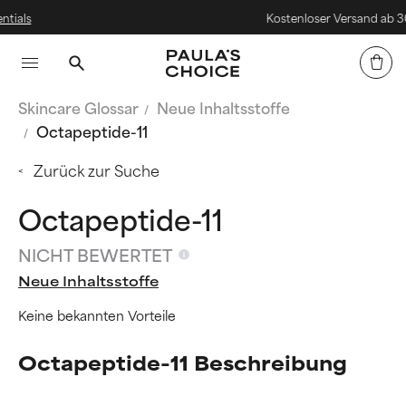
Kostenloser Versand ab 30€
Skincare Glossar
Neue Inhaltsstoffe
Octapeptide-11
Zurück zur Suche
Octapeptide-11
NICHT BEWERTET
Neue Inhaltsstoffe
Keine bekannten Vorteile
Octapeptide-11 Beschreibung