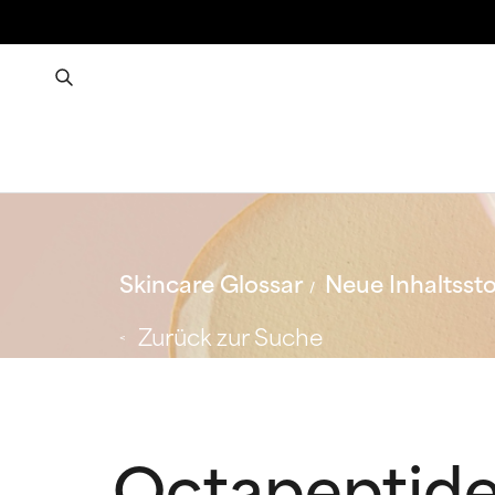
Skincare Glossar
Neue Inhaltssto
Zurück zur Suche
Octapeptid