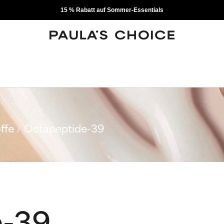
15 % Rabatt auf Sommer-Essentials
ffe
Octapeptide-39
e-39